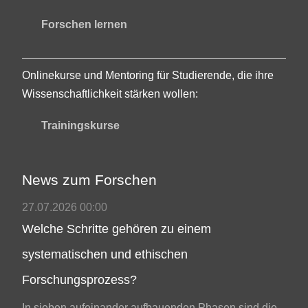
Forschen lernen
Onlinekurse und Mentoring für Studierende, die ihre
Wissenschaftlichkeit stärken wollen:
Trainingskurse
News zum Forschen
27.07.2026 00:00
Welche Schritte gehören zu einem
systematischen und ethischen
Forschungsprozess?
In sieben aufeinander aufbauenden Phasen sind die